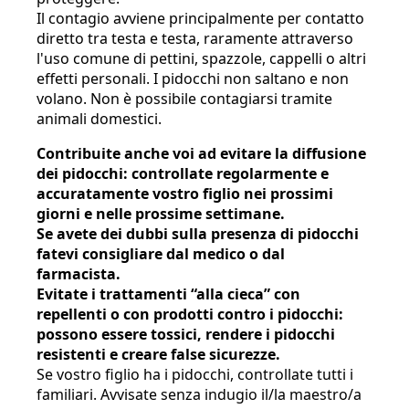
Il contagio avviene principalmente per contatto
diretto tra testa e testa, raramente attraverso
l'uso comune di pettini, spazzole, cappelli o altri
effetti personali. I pidocchi non saltano e non
volano. Non è possibile contagiarsi tramite
animali domestici.
Contribuite anche voi ad evitare la diffusione
dei pidocchi: controllate regolarmente e
accuratamente vostro figlio nei prossimi
giorni e nelle prossime settimane.
Se avete dei dubbi sulla presenza di pidocchi
fatevi consigliare dal medico o dal
farmacista.
Evitate i trattamenti “alla cieca” con
repellenti o con prodotti contro i pidocchi:
possono essere tossici, rendere i pidocchi
resistenti e creare false sicurezze.
Se vostro figlio ha i pidocchi, controllate tutti i
familiari. Avvisate senza indugio il/la maestro/a