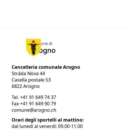
Cancelleria comunale Arogno
Stráda Növa 44
Casella postale 53
6822 Arogno
Tel.
+41 91 649 74 37
Fax
+41 91 649 90 79
comune@arogno.ch
Orari degli sportelli al mattino:
dal lunedì al venerdì: 09.00-11.00