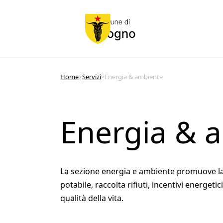
Home
>
Servizi
>
Energia & ambiente
Energia & 
La sezione energia e ambiente promuove la 
potabile, raccolta rifiuti, incentivi energeti
qualità della vita.