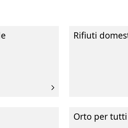
le
Rifiuti domes
Orto per tutti