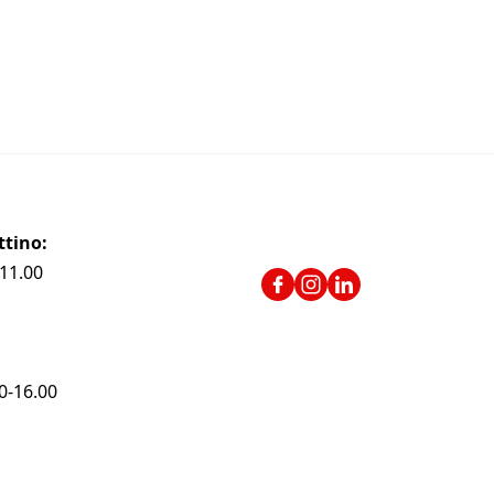
attino:
-11.00
00-16.00