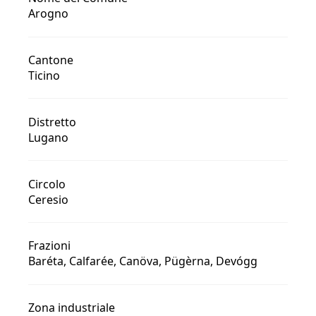
Arogno
Cantone
Ticino
Distretto
Lugano
Circolo
Ceresio
Frazioni
Baréta, Calfarée, Canöva, Pügèrna, Devógg
Zona industriale