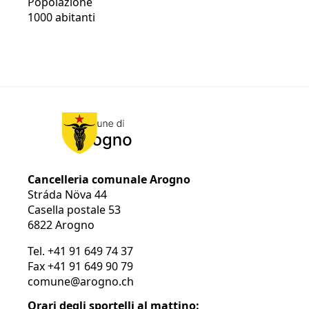
Popolazione
1000 abitanti
Cancelleria comunale Arogno
Stráda Növa 44
Casella postale 53
6822 Arogno
Tel.
+41 91 649 74 37
Fax
+41 91 649 90 79
comune@arogno.ch
Orari degli sportelli al mattino: