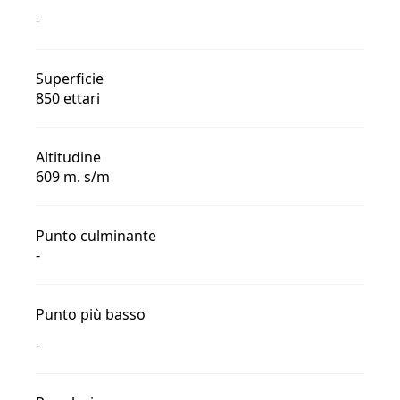
-
Superficie
850 ettari
Altitudine
609 m. s/m
Punto culminante
-
Punto più basso
-