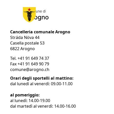
Cancelleria comunale Arogno
Stráda Növa 44
Casella postale 53
6822 Arogno
Tel.
+41 91 649 74 37
Fax
+41 91 649 90 79
comune@arogno.ch
Orari degli sportelli al mattino:
dal lunedì al venerdì: 09.00-11.00
al pomeriggio:
al lunedì: 14.00-19.00
dal martedì al venerdì: 14.00-16.00