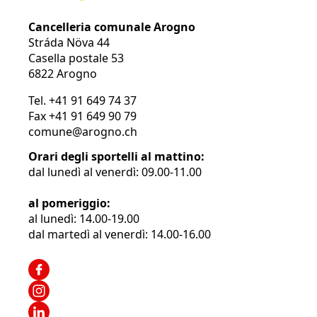
Cancelleria comunale Arogno
Stráda Növa 44
Casella postale 53
6822 Arogno
Tel.
+41 91 649 74 37
Fax
+41 91 649 90 79
comune@arogno.ch
Orari degli sportelli al mattino:
dal lunedì al venerdì: 09.00-11.00
al pomeriggio:
al lunedì: 14.00-19.00
dal martedì al venerdì: 14.00-16.00