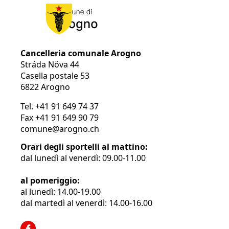
Cancelleria comunale Arogno
Stráda Növa 44
Casella postale 53
6822 Arogno
Tel.
+41 91 649 74 37
Fax
+41 91 649 90 79
comune@arogno.ch
Orari degli sportelli al mattino:
dal lunedì al venerdì: 09.00-11.00
al pomeriggio:
al lunedì: 14.00-19.00
dal martedì al venerdì: 14.00-16.00